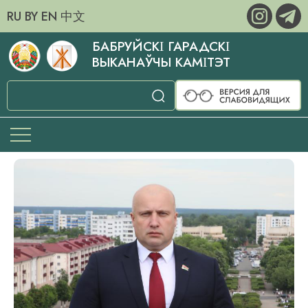
RU
BY
EN
中文
БАБРУЙСКІ ГАРАДСКІ
ВЫКАНАЎЧЫ КАМІТЭТ