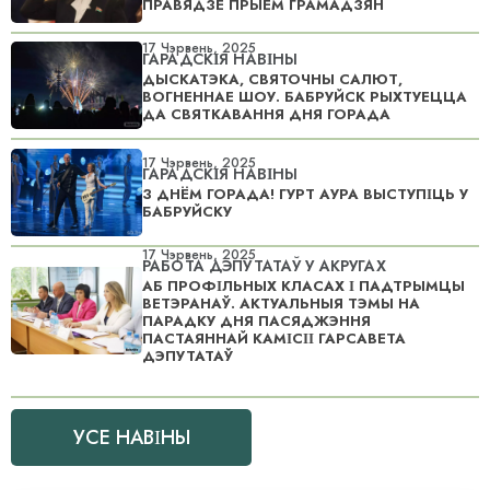
ПРАВЯДЗЕ ПРЫЁМ ГРАМАДЗЯН
17 Чэрвень, 2025
ГАРАДСКІЯ НАВІНЫ
ДЫСКАТЭКА, СВЯТОЧНЫ САЛЮТ,
ВОГНЕННАЕ ШОУ. БАБРУЙСК РЫХТУЕЦЦА
ДА СВЯТКАВАННЯ ДНЯ ГОРАДА
17 Чэрвень, 2025
ГАРАДСКІЯ НАВІНЫ
З ДНЁМ ГОРАДА! ГУРТ АУРА ВЫСТУПІЦЬ У
БАБРУЙСКУ
17 Чэрвень, 2025
РАБОТА ДЭПУТАТАЎ У АКРУГАХ
АБ ПРОФІЛЬНЫХ КЛАСАХ І ПАДТРЫМЦЫ
ВЕТЭРАНАЎ. АКТУАЛЬНЫЯ ТЭМЫ НА
ПАРАДКУ ДНЯ ПАСЯДЖЭННЯ
ПАСТАЯННАЙ КАМІСІІ ГАРСАВЕТА
ДЭПУТАТАЎ
УСЕ НАВІНЫ