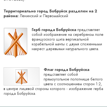
Территориально город Бобруйск разделен на 2
района:
Ленинский и Первомайский ­
Герб города Бобруйска
представляет
собой изображение на серебряном поле
французского щита вертикальной
корабельной мачты с двумя сложенными
накрест деревьями натурального цвета.
Флаг города Бобруйска
представляет собой
прямоугольное полотнище белого
цвета с соотношением сторон 1:2,
в центре лицевой стороны которого - изображение герба
города Бобруйска.