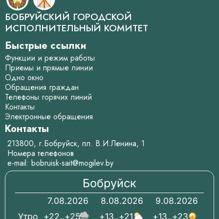
БОБРУЙСКИЙ ГОРОДСКОЙ
ИСПОЛНИТЕЛЬНЫЙ КОМИТЕТ
Быстрые ссылки
Функции и режим работы
Приемы и прямые линии
Одно окно
Обращения граждан
Телефоны горячих линий
Контакты
Электронные обращения
Контакты
213800, г.Бобруйск, пл. В.И.Ленина, 1
Номера телефонов
e-mail:
bobruisk-sait@mogilev.by
Бобруйск
7.08.2026
8.08.2026
9.08.2026
Утро
+22..+25
+13..+21
+13..+23