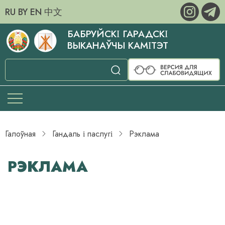
RU
BY
EN
中文
БАБРУЙСКІ ГАРАДСКІ
ВЫКАНАЎЧЫ КАМІТЭТ
Галоўная
Гандаль і паслугі
Рэклама
РЭКЛАМА