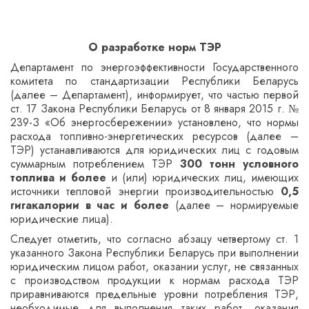
О разработке норм ТЭР
Департамент по энергоэффективности Государственного
комитета по стандартизации Республики Беларусь
(далее – Департамент), информирует, что частью первой
ст. 17 Закона Республики Беларусь от 8 января 2015 г. №
239-З «Об энергосбережении» установлено, что нормы
расхода топливно-энергетических ресурсов (далее –
ТЭР) устанавливаются для юридических лиц с годовым
суммарным потреблением ТЭР
300 тонн условного
топлива и более
и (или) юридических лиц, имеющих
источники тепловой энергии производительностью
0,5
гигакалории в час и более
(далее – нормируемые
юридические лица).
Следует отметить, что согласно абзацу четвертому ст. 1
указанного Закона Республики Беларусь при выполнении
юридическим лицом работ, оказании услуг, не связанных
с производством продукции к нормам расхода ТЭР
приравниваются предельные уровни потребления ТЭР,
необходимые для выполнения таких работ, оказания