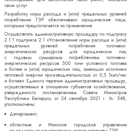
таких услуг.
Разработку норм расхода и (или) предельных уровней
потребления ТЭР обеспечивают юридические лица,
которыми предполагается их применение.
Осуществлять административную процедуру по подпункту
2.1.1 подпункта 2.1 «Установление норм расхода и (или)
предельных уровней потребления топливно-
энергетических ресурсов для юридических лиц
с годовым суммарным потреблением топливно-
энергетических ресурсов 300 тонн условного топлива
и более и (или) юридических лиц, имеющих источники
тепловой энергии производительностью от 0,5 Гкал/час
и более» Единого перечня административных процедур,
осуществляемых в отношении субъектов хозяйствования,
утвержденного постановлением Совета Министров
Республики Беларусь от 24 сентября 2021 г. № 548,
уполномочены:
Департамент;
областные и Минское городское управления
по надзору за рациональным использованием ТЭР;