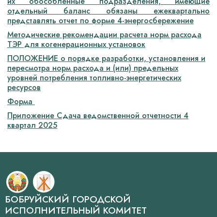
их обособленные подразделения, имеющие
отдельный баланс обязаны ежеквартально
представлять отчет по форме 4-энергосбережение
Методические рекомендации расчета норм расхода
ТЭР для когенерационных установок
ПОЛОЖЕНИЕ о порядке разработки, установления и
пересмотра норм расхода и (или) предельных
уровней потребления топливно-энергетических
ресурсов
Форма ­­
Приложение Сдача ведомственной отчетности 4
квартал 2025
БОБРУЙСКИЙ ГОРОДСКОЙ
ИСПОЛНИТЕЛЬНЫЙ КОМИТЕТ