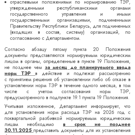
отраслевыми положениями по нормированию ТЭР,
утвержденными республиканскими органами
государственного управления и иными
государственными организациями, подчиненными
Правительству Республики Беларусь, для подчиненных
(входящих в состав, систему) организаций, по
согласованию с Департаментом.
Согласно абзацу пятому пункта 20 Положения
документы представляются нормируемым юридическим
лицом в органы, определенные в пункте 19 Положения,
не позднее чем
за месяц до планируемого ввода
норм ТЭР
в действие и подлежат рассмотрению
с принятием решения об установлении либо об отказе в
установлении норм ТЭР в течение одного месяца, в том
числе с учетом согласования норм ТЭР,
предусмотренного в подпункте 19.1 пункта 19 Положения.
Учитывая изложенное, Департамент информирует, что
для установления норм расхода ТЭР на 202
6
год с
поквартальной разбивкой нормируемым юридическим
лицам необходимо
в срок не позднее
30.11.202
5
представить документы для их установления