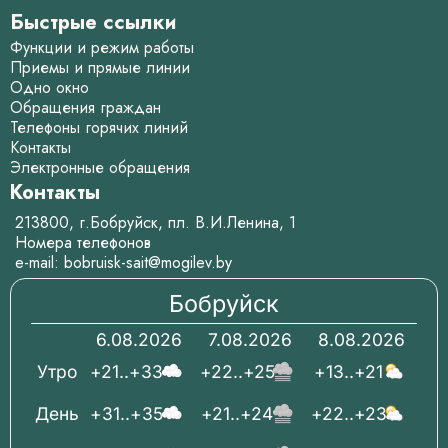
Быстрые ссылки
Функции и режим работы
Приемы и прямые линии
Одно окно
Обращения граждан
Телефоны горячих линий
Контакты
Электронные обращения
Контакты
213800, г.Бобруйск, пл. В.И.Ленина, 1
Номера телефонов
e-mail:
bobruisk-sait@mogilev.by
Бобруйск
6.08.2026
7.08.2026
8.08.2026
Утро
+21..+33
+22..+25
+13..+21
День
+31..+35
+21..+24
+22..+23