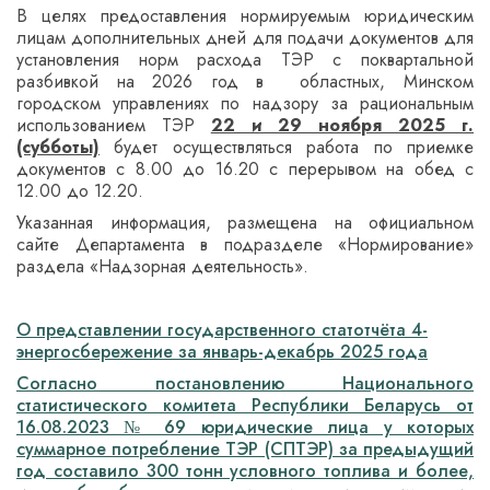
В целях предоставления нормируемым юридическим
лицам дополнительных дней для подачи документов для
установления норм расхода ТЭР с поквартальной
разбивкой на 2026 год в областных, Минском
городском управлениях по надзору за рациональным
использованием ТЭР
22 и 29 ноября 2025 г.
(субботы)
будет осуществляться работа по приемке
документов с 8.00 до 16.20 с перерывом на обед с
12.00 до 12.20.
Указанная информация, размещена на официальном
сайте Департамента в подразделе «Нормирование»
раздела «Надзорная деятельность».
О представлении государственного статотчёта 4-
энергосбережение за январь-декабрь 2025 года
Согласно постановлению Национального
статистического комитета Республики Беларусь от
16.08.2023 № 69 юридические лица у которых
суммарное потребление ТЭР (СПТЭР) за предыдущий
год составило 300 тонн условного топлива и более,