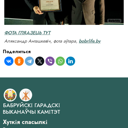
ФОТА ГЛЯДЗЕЦЬ ТУТ
Аляксандр Анташкевіч, фота аўтара,
bobrlife.by
Поделиться
БАБРУЙСКІ ГАРАДСКІ
ВЫКАНАЎЧЫ КАМІТЭТ
Хуткія спасылкі