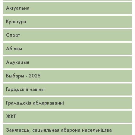
Актуальна
Культура
Спорт
Аб'явы
Адукацыя
Выбары - 2025
Гарадскія навіны
Грамадскія абмеркаванні
ЖКГ
Занятасць, сацыяльная абарона насельніцтва