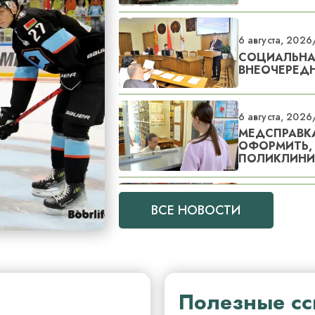
6 августа, 2026
СОЦИАЛЬНАЯ
ВНЕОЧЕРЕДН
6 августа, 2026
МЕДСПРАВКА
ОФОРМИТЬ, 
ПОЛИКЛИНИ
6 августа, 2026
ВСЕ НОВОСТИ
«ОЧЕНЬ МНО
ЛЕТОВ О ПЕ
Полезные с
6 августа, 2026
БЕЗОПАСНОС