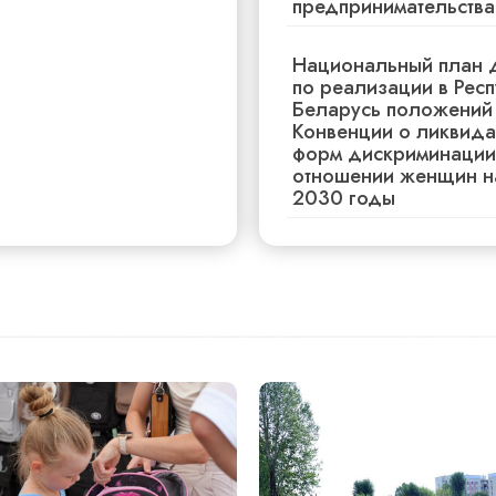
предпринимательства
КУБОК ПРЕ
ЗАВЕРШИЛА
Национальный план 
по реализации в Рес
Беларусь положений
6 августа, 2026
Конвенции о ликвида
ЗА ТЕТРАДК
форм дискриминации
ШКОЛЬНЫЙ 
отношении женщин н
2030 годы