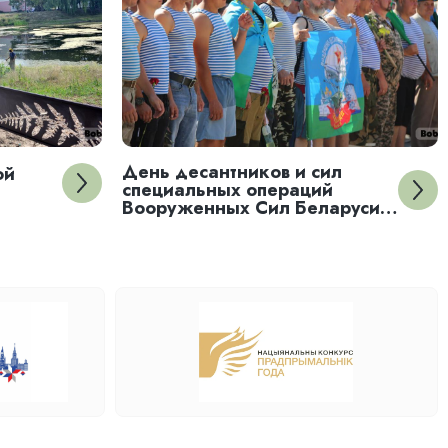
День десантников и сил
ой
специальных операций
Вооруженных Сил Беларуси
отметили в Бобруйске