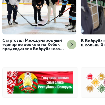
Стартовал Международный
В Бобруйск
турнир по хоккею на Кубок
школьный 
председателя Бобруйского
горисполкома