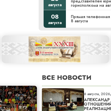
представителей юри
августа
горисполкома на авг
08
Прямая телефонная 
8 августа
августа
ВСЕ НОВОСТИ
6 августа, 2026
АЛЕКСАНДР
ОТНОШЕНИЙ
РЕАЛИЗАЦИ