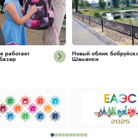
е работает
Новый облик бобруйск
базар
Шаманки