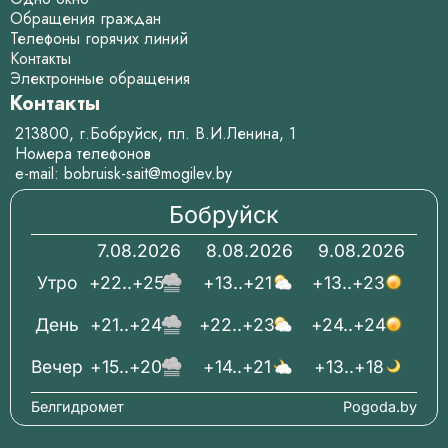
Обращения граждан
Телефоны горячих линий
Контакты
Электронные обращения
Контакты
213800, г.Бобруйск, пл. В.И.Ленина, 1
Номера телефонов
e-mail:
bobruisk-sait@mogilev.by
Бобруйск
7.08.2026
8.08.2026
9.08.2026
Утро
+22..+25
+13..+21
+13..+23
День
+21..+24
+22..+23
+24..+24
Вечер
+15..+20
+14..+21
+13..+18
Белгидромет
Pogoda.by