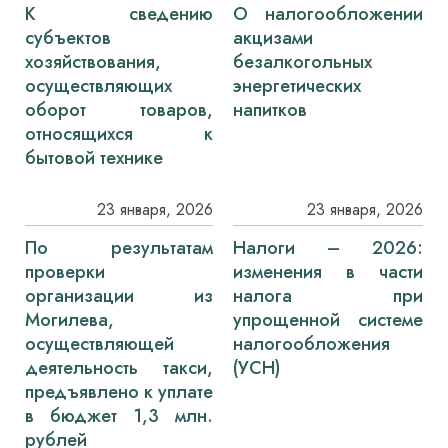
К сведению
О налогообложении
субъектов
акцизами
хозяйствования,
безалкогольных
осуществляющих
энергетических
оборот товаров,
напитков
относящихся к
бытовой технике
23 января, 2026
23 января, 2026
По результатам
Налоги – 2026:
проверки
изменения в части
организации из
налога при
Могилева,
упрощенной системе
осуществляющей
налогообложения
деятельность такси,
(УСН)
предъявлено к уплате
в бюджет 1,3 млн.
рублей