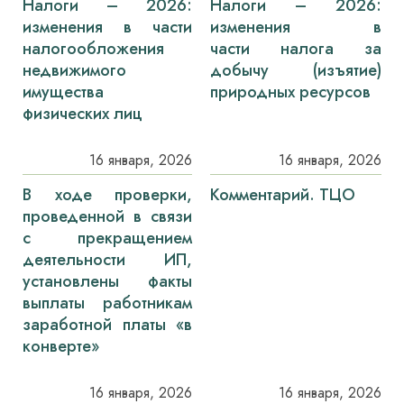
Налоги – 2026:
Налоги – 2026:
изменения в части
изменения в
налогообложения
части налога за
недвижимого
добычу (изъятие)
имущества
природных ресурсов
физических лиц
16 января, 2026
16 января, 2026
В ходе проверки,
Комментарий. ТЦО
проведенной в связи
с прекращением
деятельности ИП,
установлены факты
выплаты работникам
заработной платы «в
конверте»
16 января, 2026
16 января, 2026