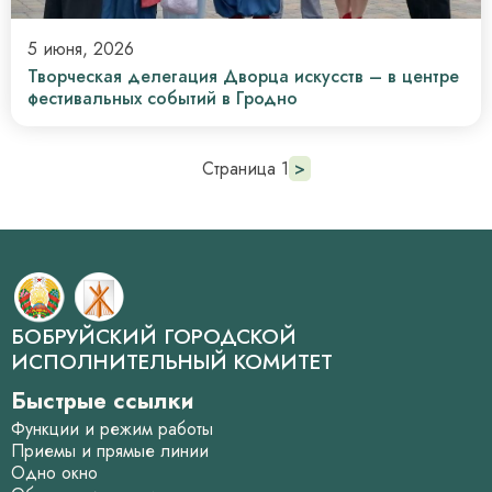
5 июня, 2026
Творческая делегация Дворца искусств – в центре
фестивальных событий в Гродно
Нумерация
Страница 1
Следующая
>
страница
страниц
БОБРУЙСКИЙ ГОРОДСКОЙ
ИСПОЛНИТЕЛЬНЫЙ КОМИТЕТ
Быстрые ссылки
Функции и режим работы
Приемы и прямые линии
Одно окно