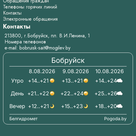
Обращения граждан
Телефоны горячих линий
Контакты
Электронные обращения
Контакты
213800, г.Бобруйск, пл. В.И.Ленина, 1
Номера телефонов
e-mail:
bobruisk-sait@mogilev.by
Бобруйск
8.08.2026
9.08.2026
10.08.2026
Утро
+14..+21
+13..+21
+14..+24
День
+21..+22
+22..+24
+25..+26
Вечер
+12..+21
+15..+23
+18..+20
Белгидромет
Pogoda.by