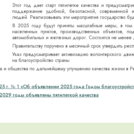
Этот год дает старт пятилетке качества и предусмат
поддержание удобной, безопасной, современной и
людей. Реализовывать эти мероприятия государство бу
В 2025 году будут приняты масштабные меры, в том
населенных пунктов, производственных объектов, 
автомобильных и железных дорог. Состоится не менее 
Правительству поручено в месячный срок утвердить рес
Указ предусматривает активизацию волонтерского дви
на благоустройство страны.
ва и общества по дальнейшему улучшению качества жизни в Р
25 г. № 1 «Об объявлении 2025 года Годом благоустройс
2029 годы объявлены пятилеткой качества