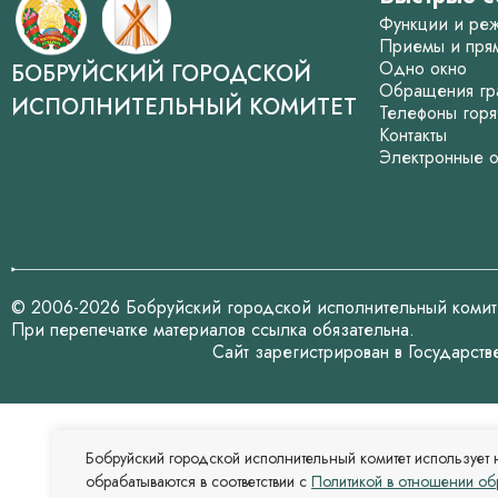
Функции и ре
Приемы и пря
Одно окно
БОБРУЙСКИЙ ГОРОДСКОЙ
Обращения гр
ИСПОЛНИТЕЛЬНЫЙ КОМИТЕТ
Телефоны горя
Контакты
Электронные 
© 2006-2026 Бобруйский городской исполнительный комит
При перепечатке материалов ссылка обязательна.
Сайт зарегистрирован в Государст
Бобруйский городской исполнительный комитет использует 
обрабатываются в соответствии с
Политикой в отношении об