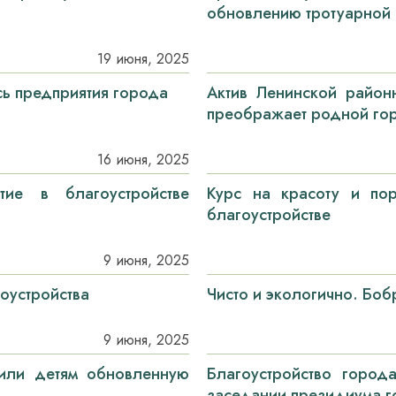
обновлению тротуарной 
19 июня, 2025
сь предприятия города
Актив Ленинской район
преображает родной гор
16 июня, 2025
тие в благоустройстве
Курс на красоту и пор
благоустройстве
9 июня, 2025
оустройства
Чисто и экологично. Бо
9 июня, 2025
или детям обновленную
Благоустройство город
заседании президиума г