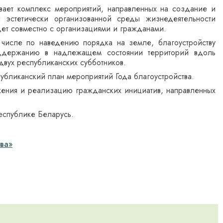
ривает комплекс мероприятий, направленных на создание и
 эстетически организованной среды жизнедеятельности
дет совместно с организациями и гражданами.
 числе по наведению порядка на земле, благоустройству
поддержанию в надлежащем состоянии территорий вдоль
двух республиканских субботников.
публиканский план мероприятий Года благоустройства.
жения и реализацию гражданских инициатив, направленных
еспублике Беларусь.
тва»