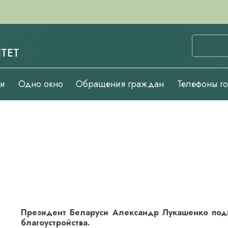
ТЕТ
ии
Одно окно
Обращения граждан
Телефоны г
Президент Беларуси Александр Лукашенко подп
благоустройства.