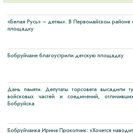
«Белая Русь» – детям». В Первомайском районе
площадку
Бобруйчане благоустрили детскую площадку
Дань памяти. Депутаты горсовета высадили т
войсковых частей и соединений, отличивш
Бобруйска
Бобруйчанка Ирина Прокопчик: «Хочется наводит