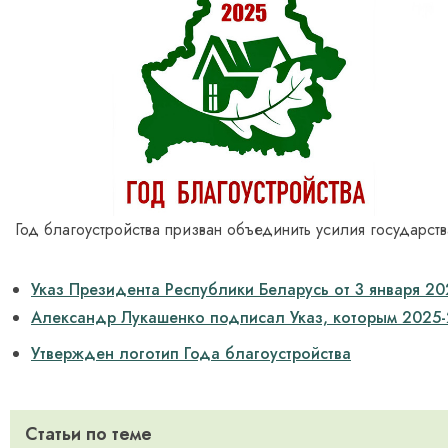
Год благоустройства призван объединить усилия государст
Указ Президента Республики Беларусь от 3 января 20
Александр Лукашенко подписал Указ, которым 2025-
Утвержден логотип Года благоустройства
Статьи по теме