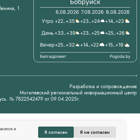
Бобруйск
.Ленина, 1
6.08.2026
7.08.2026
8.08.2026
Утро
+22..+35
+23..+24
+14..+23
День
+33..+39
+23..+25
+25..+26
Вечер
+25..+32
+14..+22
+15..+19
Белгидромет
Pogoda.by
Разработка и сопровождение
Могилевский региональный информационный центр
усь. № 7822542479 от 09.04.2025г.
анятся и
Я согласен
Я не согласен