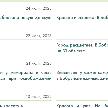
24 июля, 2025
 обновили новую детскую
Красота и эстетика. В Бо
22 июля, 2025
Город расцветает. В Бо
на 31 объекте
21 июля, 2025
уи у мемориала в честь
Внести лепту может каж
ихся при освобождении
в Бобруйске единым дне
10 июля, 2025
ь красоту!»
Красота и уют. На б