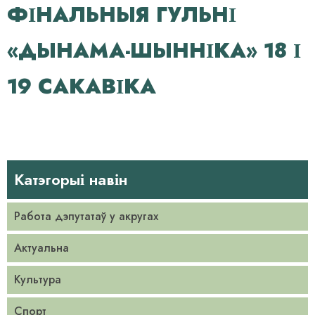
ФІНАЛЬНЫЯ ГУЛЬНІ
«ДЫНАМА-ШЫННІКА» 18 І
19 САКАВІКА
Катэгорыі навін
Работа дэпутатаў у акругах
Актуальна
Культура
Спорт