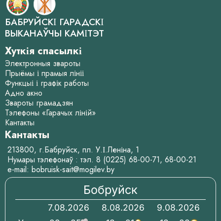
БАБРУЙСКІ ГАРАДСКІ
ВЫКАНАЎЧЫ КАМІТЭТ
Хуткія спасылкі
Электронныя звароты
Прыёмы і прамыя лініі
Функцыі і графік работы
Адно акно
Звароты грамадзян
Тэлефоны «Гарачых ліній»
Кантакты
Кантакты
213800, г.Бабруйск, пл. У.І.Леніна, 1
Нумары тэлефонаў : тэл.
8 (0225) 68-00-71
,
68-00-21
e-mail:
bobruisk-sait@mogilev.by
Бобруйск
7.08.2026
8.08.2026
9.08.2026