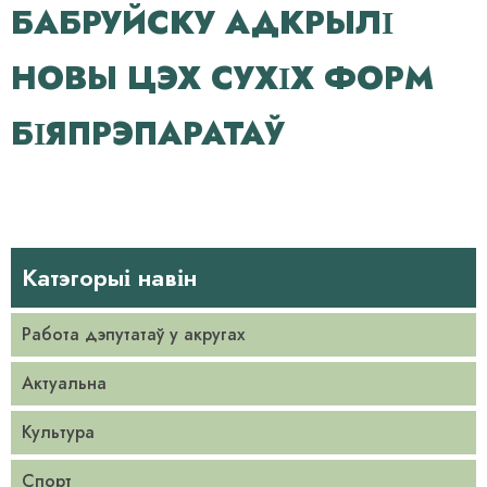
БАБРУЙСКУ АДКРЫЛІ
НОВЫ ЦЭХ СУХІХ ФОРМ
БІЯПРЭПАРАТАЎ
Катэгорыі навін
Работа дэпутатаў у акругах
Актуальна
Культура
Спорт