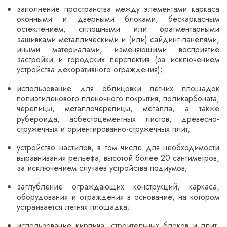
заполнение пространства между элементами каркаса
оконными и дверными блоками, бескаркасным
остеклением, сплошными или фрагментарными
зашивками металлическими и (или) сайдинг-панелями,
иными материалами, изменяющими восприятие
застройки и городских перспектив (за исключением
устройства декоративного ограждения);
использование для облицовки летних площадок
полиэтиленового пленочного покрытия, поликарбоната,
черепицы, металлочерепицы, металла, а также
рубероида, асбестоцементных листов, древесно-
стружечных и ориентированно-стружечных плит;
устройство настилов, в том числе для необходимости
выравнивания рельефа, высотой более 20 сантиметров,
за исключением случаев устройства подиумов;
заглубление ограждающих конструкций, каркаса,
оборудования и ограждения в основание, на котором
устраивается летняя площадка;
использование кирпича, строительных блоков и плит,