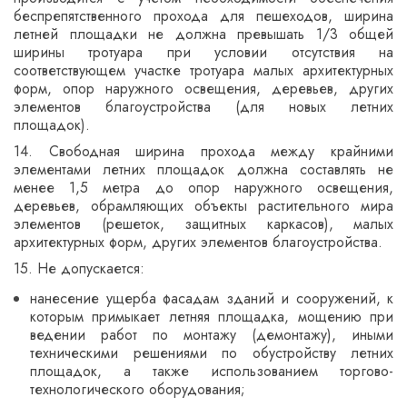
беспрепятственного прохода для пешеходов, ширина
летней площадки не должна превышать 1/3 общей
ширины тротуара при условии отсутствия на
соответствующем участке тротуара малых архитектурных
форм, опор наружного освещения, деревьев, других
элементов благоустройства (для новых летних
площадок).
14. Свободная ширина прохода между крайними
элементами летних площадок должна составлять не
менее 1,5 метра до опор наружного освещения,
деревьев, обрамляющих объекты растительного мира
элементов (решеток, защитных каркасов), малых
архитектурных форм, других элементов благоустройства.
15. Не допускается:
нанесение ущерба фасадам зданий и сооружений, к
которым примыкает летняя площадка, мощению при
ведении работ по монтажу (демонтажу), иными
техническими решениями по обустройству летних
площадок, а также использованием торгово-
технологического оборудования;