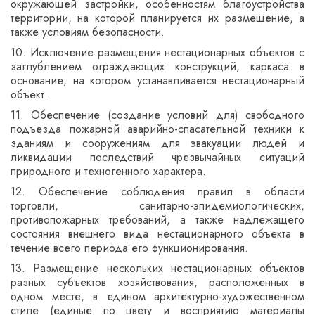
окружающей застройки, особенностям благоустройства
территории, на которой планируется их размещение, а
также условиям безопасности.
10. Исключение размещения нестационарных объектов с
заглублением ограждающих конструкций, каркаса в
основание, на котором устанавливается нестационарный
объект.
11. Обеспечение (создание условий для) свободного
подъезда пожарной аварийно-спасательной техники к
зданиям и сооружениям для эвакуации людей и
ликвидации последствий чрезвычайных ситуаций
природного и техногенного характера.
12. Обеспечение соблюдения правил в области
торговли, санитарно-эпидемиологических,
противопожарных требований, а также надлежащего
состояния внешнего вида нестационарного объекта в
течение всего периода его функционирования.
13. Размещение нескольких нестационарных объектов
разных субъектов хозяйствования, расположенных в
одном месте, в едином архитектурно-художественном
стиле (единые по цвету и восприятию материалы