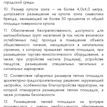
городской среды.
10. Размер купола зонта – не более 4,0х4,0 метра,
допускается размещение на куполе зонта символики
бренда, занимающей не более 50 процентов от общей
площади поверхности купола.
11. Обеспечение беспрепятственного, доступного для
маломобильных групп населения (в том числе физически
ослабленных лиц) прохода в помещение объекта
общественного питания, находящегося в капитальном
строении, к которому примыкает летняя площадка, при
размещении торгово-технологического оборудования, а
также при устройстве настила (подиума), устройстве
пандусов, размещение специальных тактильных и
сигнальных маркировок.
12. Соответствие габаритных размеров летних площадок
архитектурно-градостроительному решению окружающей
застройки, особенностям благоустройства территории, на
которой планируется размещение летних площадок, а
также условиям безопасности.
13. Размещение летней площадки на тротуаре
производится с учетом необходимости обеспечения