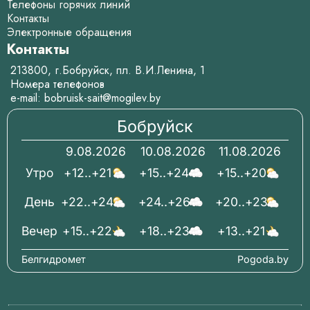
Телефоны горячих линий
Контакты
Электронные обращения
Контакты
213800, г.Бобруйск, пл. В.И.Ленина, 1
Номера телефонов
e-mail:
bobruisk-sait@mogilev.by
Бобруйск
9.08.2026
10.08.2026
11.08.2026
Утро
+12..+21
+15..+24
+15..+20
День
+22..+24
+24..+26
+20..+23
Вечер
+15..+22
+18..+23
+13..+21
Белгидромет
Pogoda.by