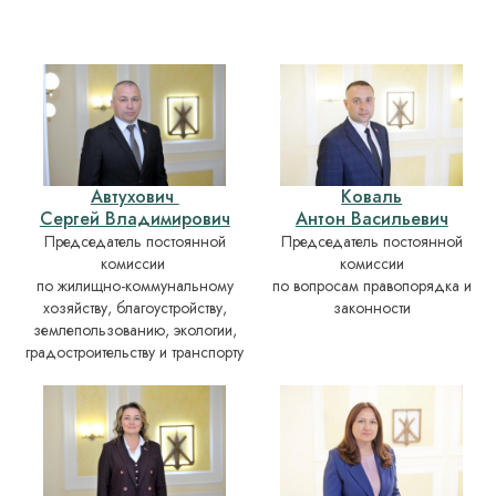
Автухович
Коваль
Сергей Владимирович
Антон Васильевич
Председатель постоянной
Председатель постоянной
комиссии
комиссии
по жилищно-коммунальному
по вопросам правопорядка и
хозяйству, благоустройству,
законности
землепользованию, экологии,
градостроительству и транспорту