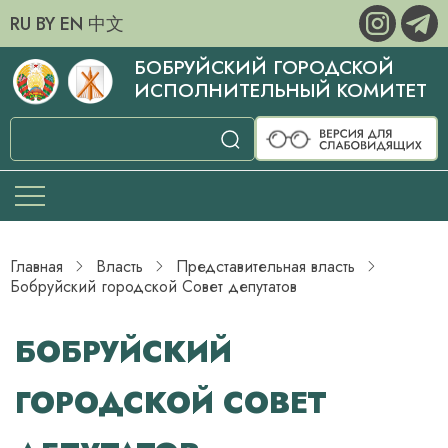
RU
BY
EN
中文
БОБРУЙСКИЙ ГОРОДСКОЙ
ИСПОЛНИТЕЛЬНЫЙ КОМИТЕТ
Главная
Власть
Представительная власть
Бо­бруйский городской Совет депутатов
БО­БРУЙСКИЙ
ГОРОДСКОЙ СОВЕТ