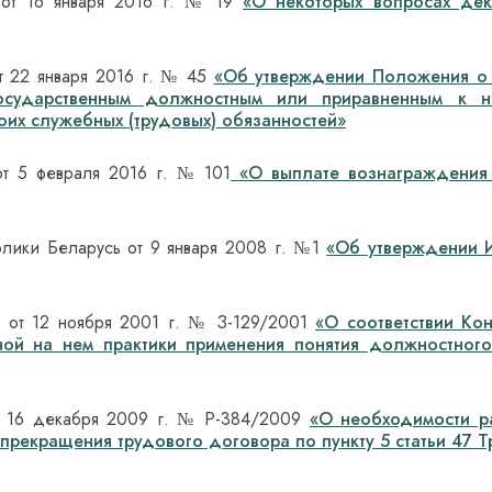
 от 16 января 2016 г. № 19
«О некоторых вопросах дек
т 22 января 2016 г. № 45
«Об утверждении Положения о п
государственным должностным или приравненным к н
оих служебных (трудовых) обязанностей»
от 5 февраля 2016 г. № 101
«О выплате вознаграждения 
блики Беларусь от 9 января 2008 г. №1
«Об утверждении И
ь от 12 ноября 2001 г. № З-129/2001
«О соответствии Кон
ной на нем практики применения понятия должностног
от 16 декабря 2009 г. № Р-384/2009
«О необходимости р
рекращения трудового договора по пункту 5 статьи 47 Т