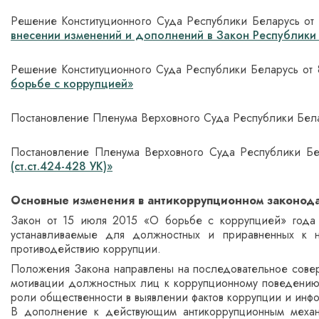
Решение Конституционного Суда Республики Беларусь от 
внесении изменений и дополнений в Закон Республики
Решение Конституционного Суда Республики Беларусь от
борьбе с коррупцией»
Постановление Пленума Верховного Суда Республики Бела
Постановление Пленума Верховного Суда Республики Б
(ст.ст.424-428 УК)»
Основные изменения в антикоррупционном законода
Закон от 15 июля 2015 «О борьбе с коррупцией» года 
устанавливаемые для должностных и приравненных к 
противодействию коррупции.
Положения Закона направлены на последовательное совер
мотивации должностных лиц к коррупционному поведению,
роли общественности в выявлении фактов коррупции и инф
В дополнение к действующим антикоррупционным механи