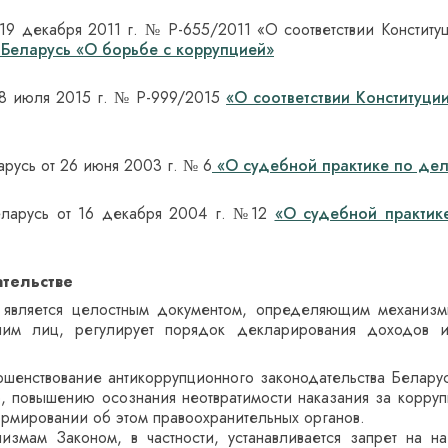
19 декабря 2011 г. № Р-655/2011 «О соответствии Констит
 Беларусь «О борьбе с коррупцией»
 8 июля 2015 г. № Р-999/2015
«О соответствии Конституци
русь от 26 июня 2003 г. № 6
«О судебной практике по дел
еларусь от 16 декабря 2004 г. №12
«О судебной практик
тельстве
является целостным документом, определяющим механизм
ним лиц, регулирует порядок декларирования доходов и
шенствование антикоррупционного законодательства Беларус
 повышению осознания неотвратимости наказания за корруп
ормировании об этом правоохранительных органов.
змам Законом, в частности, устанавливается запрет на н