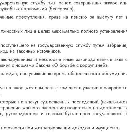
осударственную службу лиц, ранее совершивших тяжкое или
лужебных полномочий (бессрочно).
анные преступления, права на пенсию за выслугу лет в
олжностных лиц в целях максимально полного установления
поступившего на государственную службу путем избрания,
иод из законных источников.
равонарушениях и некоторые иные законодательные акты с
ования с нормами Закона «О борьбе с коррупцией».
 граждан, поступившие во время общественного обсуждения
ан в такой деятельности (в том числе участие в разработке
.
оторые не влекут существенных последствий (начальников
остранение данного запрета исключительно на должностных
, руководителей и главных бухгалтеров государственных
 неточности при декларировании доходов и имущества.