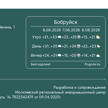
Бобруйск
.Ленина, 1
6.08.2026
7.08.2026
8.08.2026
Утро
+21..+33
+22..+25
+13..+21
День
+31..+35
+21..+24
+22..+23
Вечер
+24..+31
+15..+20
+14..+21
Белгидромет
Pogoda.by
Разработка и сопровождение
Могилевский региональный информационный центр
усь. № 7822542479 от 09.04.2025г.