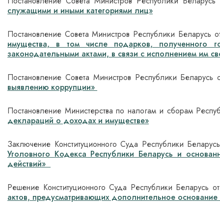
Постановление Совета Министров Республики Беларусь
служащими и иными категориями лиц»
Постановление Совета Министров Республики Беларусь о
имущества, в том числе подарков, полученного 
законодательными актами, в связи с исполнением им св
Постановление Совета Министров Республики Беларусь 
выявлению коррупции»
Постановление Министерства по налогам и сборам Респу
деклараций о доходах и имуществе»
Заключение Конституционного Суда Республики Беларус
Уголовного Кодекса Республики Беларусь и основан
действий»
Решение Конституционного Суда Республики Беларусь 
актов, предусматривающих дополнительное основание п