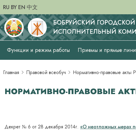
RU
BY
EN
中文
БОБРУЙСКИЙ ГОРОДСКОЙ
ИСПОЛНИТЕЛЬНЫЙ КОМИ
Основная
Функции и режим работы
Приемы и прямые лин
навигация
Главная
Правовой всеобуч
Нормативно-правовые акты 
НОРМАТИВНО-ПРАВОВЫЕ АКТ
Декрет № 6 от 28 декабря 2014г.
«О неотложных мерах п