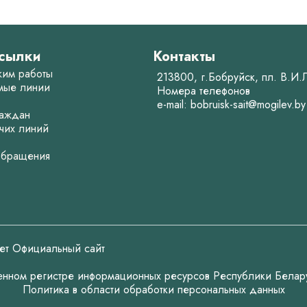
сылки
Контакты
жим работы
213800, г.Бобруйск, пл. В.И
мые линии
Номера телефонов
e-mail:
bobruisk-sait@mogilev.by
аждан
чих линий
обращения
ет Официальный сайт
венном регистре информационных ресурсов Республики Белар
Политика в области обработки персональных данных