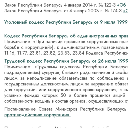
Закон Республики Беларусь 4 января 2014 г. № 122-З
«Об 
Закон Республики Беларусь от 4 января 2003 г. № 174-З
«
Уголовный кодекс Республики Беларусь от 9 июля 1999 
Кодекс Республики Беларусь об административных прав
Примечание: «При наличии признаков коррупционных прав
борьбе с коррупцией»), к административным правонарушен
11.16, 11.77, 23.81, 23.82, 23.83, 23.84 Кодекса Республ
Трудовой кодекс Республики Беларусь от 26 июля 1999
Примечание: «Трудовым кодексом Республики Беларусь 
подразделениях) супругов, близких родственников и свойс
лицом за неподписание обязательства по соблюдению ан
государственным должностным лицом за нарушение обязат
для коррупции, или коррупционного правонарушения; в ст
уставных фондах которых 50 и более процентов акций 
собственности входить в состав органов, осуществляющих ф
Постановление Совета Министров Республики Беларус
противодействию коррупции»