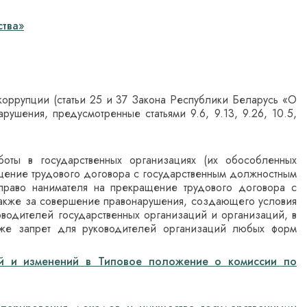
тва»
оррупции (статьи 25 и 37 Закона Республики Беларусь «О
ушения, предусмотренные статьями 9.6, 9.13, 9.26, 10.5,
боты в государственных организациях (их обособленных
ращение трудового договора с государственным должностным
 право нанимателя на прекращение трудового договора с
также за совершение правонарушения, создающего условия
оводителей государственных организаций и организаций, в
акже запрет для руководителей организаций любых форм
й и изменений в Типовое положение о комиссии по