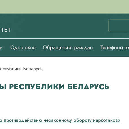
ТЕТ
ии
Одно окно
Обращения граждан
Телефоны г
Республики Беларусь
Ы РЕСПУБЛИКИ БЕЛАРУСЬ
о противодействию незаконному обороту наркотиков»