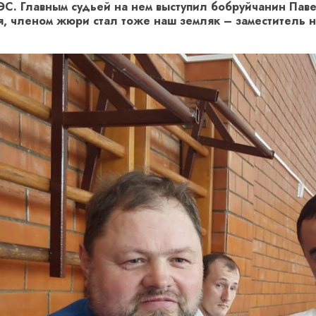
ЭС. Главным судьей на нем выступил бобруйчанин Пав
я, членом жюри стал тоже наш земляк – заместитель 