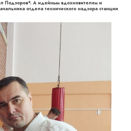
ел Подзоров*. А идейным вдохновителем и
начальника отдела технического надзора станции