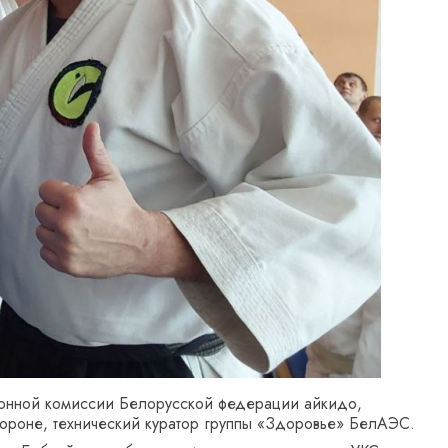
ионной комиссии Белорусской федерации айкидо,
бороне, технический куратор группы «Здоровье» БелАЭС.