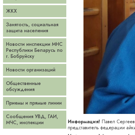
ЖКХ
Занятость, социальная
защита населения
Новости инспекции МНС
Республики Беларусь по
г. Бобруйску
Новости организаций
Общественные
обсуждения
Приемы и прямые линии
Сообщения УВД, ГАИ,
Информация!
Павел Сергееви
МЧС, инспекции
представитель федерации айки