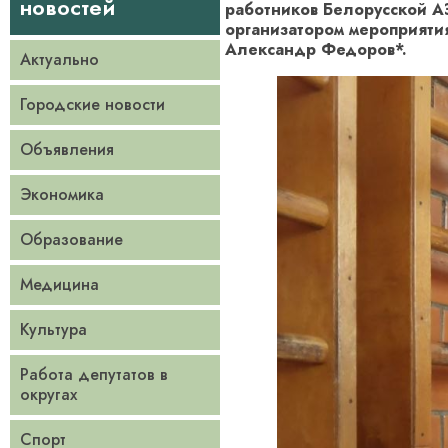
новостей
работников Белорусской А
организатором мероприяти
Александр Федоров*.
Актуально
Городские новости
Объявления
Экономика
Образование
Медицина
Культура
Работа депутатов в
округах
Спорт