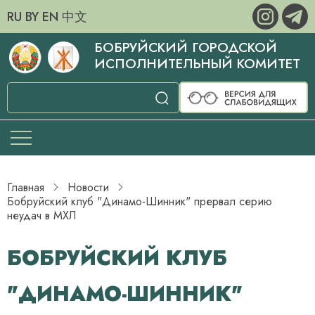
RU
BY
EN
中文
БОБРУЙСКИЙ ГОРОДСКОЙ
ИСПОЛНИТЕЛЬНЫЙ КОМИТЕТ
Главная
Новости
Бобруйский клуб "Динамо-Шинник" прервал серию
неудач в МХЛ
БОБРУЙСКИЙ КЛУБ
"ДИНАМО-ШИННИК"