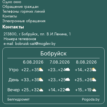
Одно окно
Обращения граждан
Телефоны горячих линий
Контакты
Электронные обращения
Контакты
213800, г.Бобруйск, пл. В.И.Ленина, 1
Номера телефонов
e-mail:
bobruisk-sait@mogilev.by
Бобруйск
6.08.2026
7.08.2026
8.08.2026
Утро
+22..+35
+23..+24
+14..+23
День
+33..+39
+23..+25
+25..+26
Вечер
+25..+32
+14..+22
+15..+19
Белгидромет
Pogoda.by