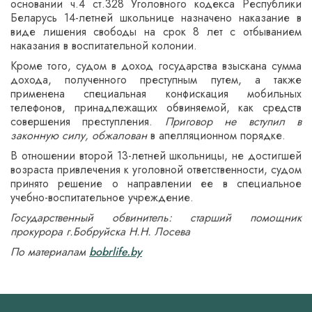
основании ч.4 ст.328 Уголовного кодекса Республики
Беларусь 14-летней школьнице назначено наказание в
виде лишения свободы на срок 8 лет с отбыванием
наказания в воспитательной колонии.
Кроме того, судом в доход государства взыскана сумма
дохода, полученного преступным путем, а также
применена специальная конфискация мобильных
телефонов, принадлежащих обвиняемой, как средств
совершения преступления.
Приговор не вступил в
законную силу, обжалован
в апелляционном порядке.
В отношении второй 13-летней школьницы, не достигшей
возраста привлечения к уголовной ответственности, судом
принято решение о направлении ее в специальное
учебно-воспитательное учреждение.
Государственный обвинитель: старший помощник
прокурора г.Бобруйска Н.Н. Лосева
По материалам
bobrlife.by