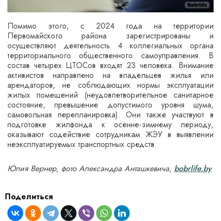
Помимо этого, с 2024 года на территории
Первомайского района зарегистрированы и
осуществляют деятельность 4 коллегиальных органа
территориального общественного самоуправления. В
состав четырех ЦТОСов входят 23 человека. Внимание
активистов направлено на владельцев жилья или
арендаторов, не соблюдающих нормы эксплуатации
жилых помещений (неудовлетворительное санитарное
состояние, превышение допустимого уровня шума,
самовольная перепланировка). Они также участвуют в
подготовке жилфонда к осенне-зимнему периоду,
оказывают содействие сотрудникам ЖЭУ в выявлении
неэксплуатируемых транспортных средств.
Юлия Вернер, фото Александра Анташкевича,
bobrlife.by
Поделиться