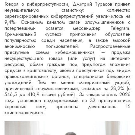
Говоря о киберпреступности, Дмитрий Турасов привел
неутешительную статистику: количество
зарегистрированных киберпреступлений увеличилось на
9,4%. Основным каналом связи злоумышленников с
потерпевшими остается мессенджер Telegram.
Криминальный «успех» приложения обусловлен
популярностью среди населения, а также высокой
анонимностью пользователей. Распространенные
преступные схемы кибермошенников – продажа
несуществующего товара (или услуг) на интернет-
ресурсах, обман граждан под предлогом вложения
средств в криптовалюту, звонки преступников под видом
правоохранительных органов, специалистов банковских
учреждений. Тем не менее материальный ущерб,
причиненный злоумышленниками, снизился на 28,2% (с
546,5 до 410,9 тысячи рублей). За январь-апрель 2026
года установлен подозреваемый по 33 преступлениям
«прошлых лет», пресечена деятельность 15
криптовалютчиков.