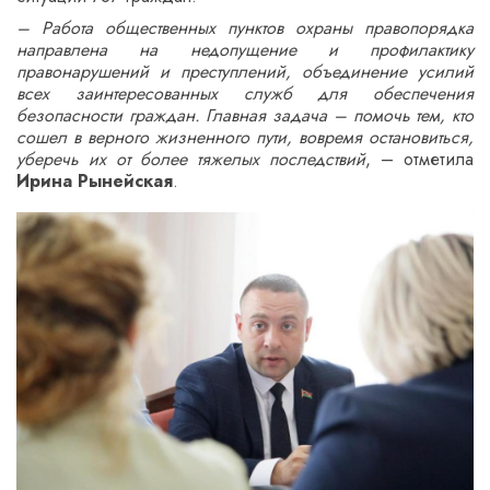
– Работа общественных пунктов охраны правопорядка
направлена на недопущение и профилактику
правонарушений и преступлений, объединение усилий
всех заинтересованных служб для обеспечения
безопасности граждан. Главная задача – помочь тем, кто
сошел в верного жизненного пути, вовремя остановиться,
уберечь их от более тяжелых последствий
, – отметила
Ирина Рынейская
.