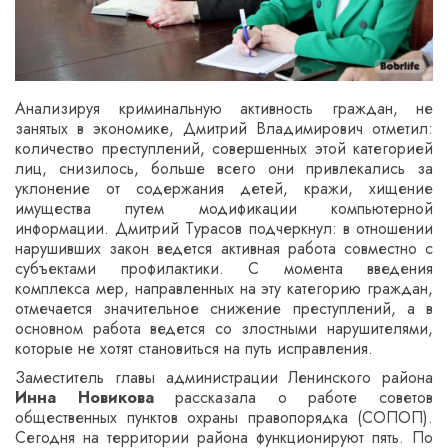
Анализируя криминальную активность граждан, не
занятых в экономике, Дмитрий Владимирович отметил:
количество преступлений, совершенных этой категорией
лиц, снизилось, больше всего они привлекались за
уклонение от содержания детей, кражи, хищение
имущества путем модификации компьютерной
информации. Дмитрий Турасов подчеркнул: в отношении
нарушивших закон ведется активная работа совместно с
субъектами профилактики. С момента введения
комплекса мер, направленных на эту категорию граждан,
отмечается значительное снижение преступлений, а в
основном работа ведется со злостными нарушителями,
которые не хотят становиться на путь исправления.
Заместитель главы администрации Ленинского района
Инна Новикова
рассказала о работе советов
общественных пунктов охраны правопорядка (СОПОП).
Сегодня на территории района функционируют пять. По