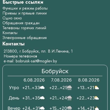
Быстрые ссылки
Функции и режим работы
Приемы и прямые линии
Одно окно
Обращения граждан
Телефоны горячих линий
Контакты
Электронные обращения
Контакты
213800, г.Бобруйск, пл. В.И.Ленина, 1
Номера телефонов
e-mail:
bobruisk-sait@mogilev.by
Бобруйск
6.08.2026
7.08.2026
8.08.2026
Утро
+21..+33
+22..+25
+13..+21
День
+31..+35
+21..+24
+22..+23
Вечер
+24..+31
+15..+20
+14..+21