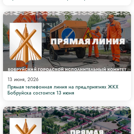
13 июня, 2026
Прямая телефонная линия на предприятиях ЖКХ
Бобруйска состоится 13 июня