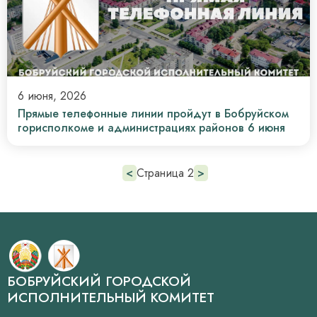
6 июня, 2026
Прямые телефонные линии пройдут в Бобруйском
горисполкоме и администрациях районов 6 июня
Нумерация
Предыдущая
<
Страница 2
Следующая
>
страница
страница
страниц
БОБРУЙСКИЙ ГОРОДСКОЙ
ИСПОЛНИТЕЛЬНЫЙ КОМИТЕТ