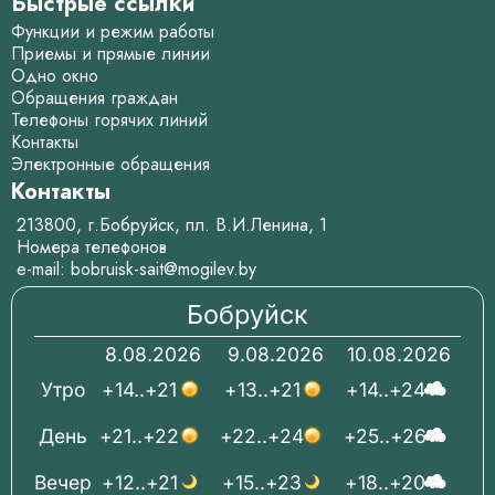
Быстрые ссылки
Функции и режим работы
Приемы и прямые линии
Одно окно
Обращения граждан
Телефоны горячих линий
Контакты
Электронные обращения
Контакты
213800, г.Бобруйск, пл. В.И.Ленина, 1
Номера телефонов
e-mail:
bobruisk-sait@mogilev.by
Бобруйск
8.08.2026
9.08.2026
10.08.2026
Утро
+14..+21
+13..+21
+14..+24
День
+21..+22
+22..+24
+25..+26
Вечер
+12..+21
+15..+23
+18..+20