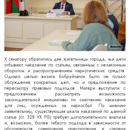
К сенатору обратились две жительницы города, чьи дети
отбывают наказание по статьям, связанным с незаконным
оборотом и распространением наркотических средств.
Однако целью визита бобруйчанок было не только
обсуждение конкретных дел, но и предложение по
пересмотру правовых подходов. Матери выступили с
предложением рассмотреть возможность
законодательной инициативы по смягчению наказания
для лиц, осужденных за наркосбыт. По мнению
заявительниц, существующая шкала наказаний по данной
статье (ст. 328 УК РБ) требует дополнительного анализа
и, возможно, более гибкого подхода в зависимости от
обстоятельств совершения преступления и степени