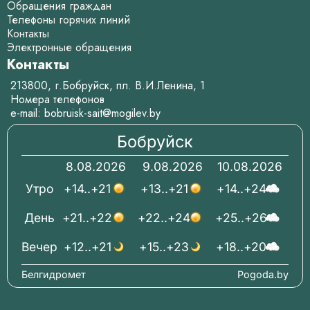
Обращения граждан
Телефоны горячих линий
Контакты
Электронные обращения
Контакты
213800, г.Бобруйск, пл. В.И.Ленина, 1
Номера телефонов
e-mail:
bobruisk-sait@mogilev.by
Бобруйск
8.08.2026
9.08.2026
10.08.2026
Утро
+14..+21
+13..+21
+14..+24
День
+21..+22
+22..+24
+25..+26
Вечер
+12..+21
+15..+23
+18..+20
Белгидромет
Pogoda.by