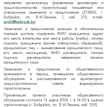
направлять организатору (управление архитектуры и
градостроительства горисполкома) письменные или
электронные замечания и предложения (213800, г.
Бобруйск, пл. В.И.Ленина, 1, каб. 213, е-mail:
archi@bobruisk.by
).
Замечания и предложения граждан в обязательном
порядке должны содержать ФИО гражданина, адрес
его места жительства или места работы (учебы), личную
подпись гражданина (кроме электронных обращений);
юридических лиц – наименование юридического лица,
его место нахождения, ФИО руководителя, личную
подпись руководителя, заверенную печатью
юридического лица.
Замечания и предложения от общественности
принимаются в период проведения общественного
обсуждения и рассматриваются на архитектурно-
градостроительном совете, формируемом
горисполкомом.
Презентация проекта участникам общественного
обсуждения состоится 13 марта 2026 г. в 14.00 в здании
горисполкома (г. Бобруйск, пл. В.И.Ленина, каб. 209).