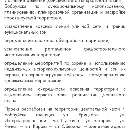
уточнение решений действующего генерального плана г.
Бобруйска по функциональному использованию,
планированию, планировочной организации и застройке
проектируемой территории;
установление красных линий уличной сети и границ
функциональных зон;
определение характера обустройства территории;
установление регламентов градостроительного
использования территорий;
определение мероприятий по охране и использованию
недвижимых историко-культурных ценностей и зон их
охраны, по охране окружающей среды, предотвращению
чрезвычайных мероприятий;
определение очередности освоения территории с
выделением первого этапа реализации детального
плана.
Проект разработан на территории центральной части г.
Бобруйска границах ул. Урицкого – ул.
Интернациональной – ул. Пушкина – ул. Бахарова – ул.
Речная – ул. Кирова – ул. Обводная – железная дорога