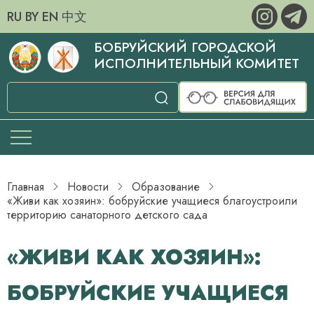
RU
BY
EN
中文
БОБРУЙСКИЙ ГОРОДСКОЙ
ИСПОЛНИТЕЛЬНЫЙ КОМИТЕТ
Главная
Новости
Образование
«Живи как хозяин»: бобруйские учащиеся благоустроили
территорию санаторного детского сада
«ЖИВИ КАК ХОЗЯИН»:
БОБРУЙСКИЕ УЧАЩИЕСЯ