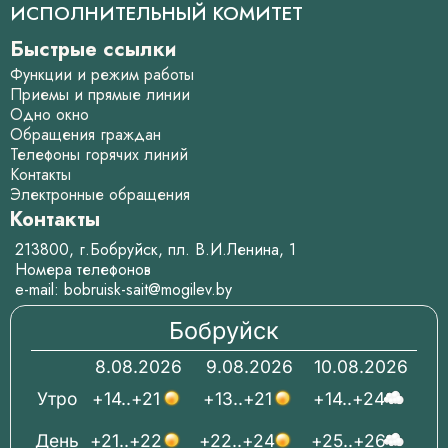
ИСПОЛНИТЕЛЬНЫЙ КОМИТЕТ
Быстрые ссылки
Функции и режим работы
Приемы и прямые линии
Одно окно
Обращения граждан
Телефоны горячих линий
Контакты
Электронные обращения
Контакты
213800, г.Бобруйск, пл. В.И.Ленина, 1
Номера телефонов
e-mail:
bobruisk-sait@mogilev.by
Бобруйск
8.08.2026
9.08.2026
10.08.2026
Утро
+14..+21
+13..+21
+14..+24
День
+21..+22
+22..+24
+25..+26