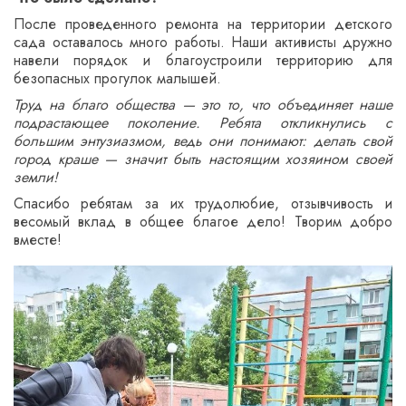
После проведенного ремонта на территории детского
сада оставалось много работы. Наши активисты дружно
навели порядок и благоустроили территорию для
безопасных прогулок малышей.
Труд на благо общества — это то, что объединяет наше
подрастающее поколение. Ребята откликнулись с
большим энтузиазмом, ведь они понимают: делать свой
город краше — значит быть настоящим хозяином своей
земли!
Спасибо ребятам за их трудолюбие, отзывчивость и
весомый вклад в общее благое дело! Творим добро
вместе!