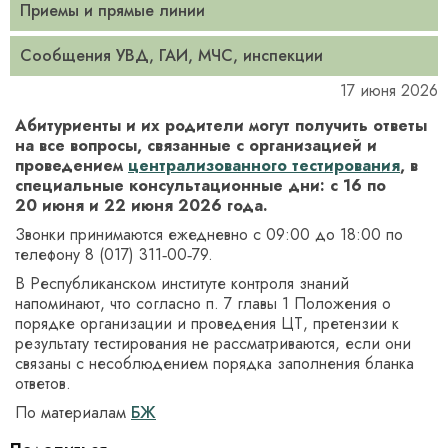
Приемы и прямые линии
Сообщения УВД, ГАИ, МЧС, инспекции
17 июня 2026
Абитуриенты и их родители могут получить ответы
на все вопросы, связанные с организацией и
проведением
централизованного тестирования
, в
специальные консультационные дни: с 16 по
20 июня и 22 июня 2026 года.
Звонки принимаются ежедневно с 09:00 до 18:00 по
телефону 8 (017) 311‑00‑79.
В Республиканском институте контроля знаний
напоминают, что согласно п. 7 главы 1 Положения о
порядке организации и проведения ЦТ, претензии к
результату тестирования не рассматриваются, если они
связаны с несоблюдением порядка заполнения бланка
ответов.
По материалам
БЖ