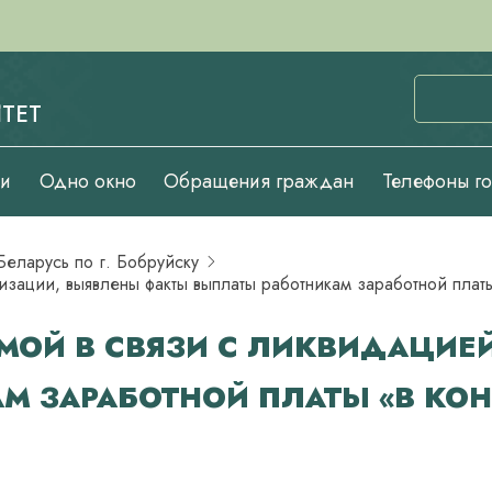
ТЕТ
ии
Одно окно
Обращения граждан
Телефоны г
еларусь по г. Бобруйску
изации, выявлены факты выплаты работникам заработной платы
ИМОЙ В СВЯЗИ С ЛИКВИДАЦИЕ
 ЗАРАБОТНОЙ ПЛАТЫ «В КОН