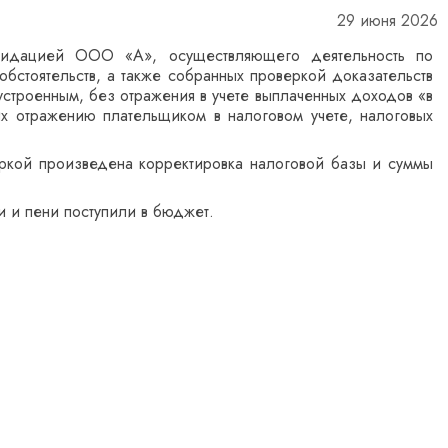
29 июня 2026
идацией ООО «А», осуществляющего деятельность по
бстоятельств, а также собранных проверкой доказательств
устроенным, без отражения в учете выплаченных доходов «в
х отражению плательщиком в налоговом учете, налоговых
веркой произведена корректировка налоговой базы и суммы
и и пени поступили в бюджет.