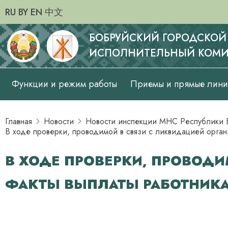
RU
BY
EN
中文
БОБРУЙСКИЙ ГОРОДСКОЙ
ИСПОЛНИТЕЛЬНЫЙ КОМИ
Основная
Функции и режим работы
Приемы и прямые лин
навигация
Главная
Новости
Новости инспекции МНС Республики Б
В ходе проверки, проводимой в связи с ликвидацией орган
В ХОДЕ ПРОВЕРКИ, ПРОВОД
ФАКТЫ ВЫПЛАТЫ РАБОТНИКАМ