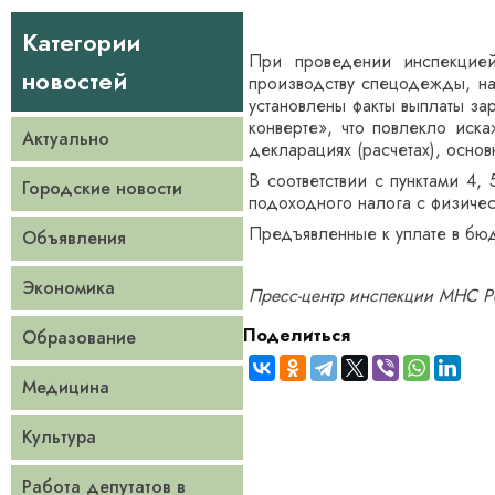
Категории
При проведении инспекцие
новостей
производству спецодежды, на 
установлены факты выплаты за
конверте», что повлекло иск
Актуально
декларациях (расчетах), основ
В соответствии с пунктами 4
Городские новости
подоходного налога с физичес
Предъявленные к уплате в бюд
Объявления
Экономика
Пресс-центр инспекции МНС Р
Поделиться
Образование
Медицина
Культура
Работа депутатов в