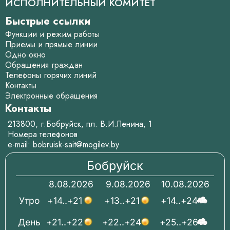
ИСПОЛНИТЕЛЬНЫЙ КОМИТЕТ
Быстрые ссылки
Функции и режим работы
Приемы и прямые линии
Одно окно
Обращения граждан
Телефоны горячих линий
Контакты
Электронные обращения
Контакты
213800, г.Бобруйск, пл. В.И.Ленина, 1
Номера телефонов
e-mail:
bobruisk-sait@mogilev.by
Бобруйск
8.08.2026
9.08.2026
10.08.2026
Утро
+14..+21
+13..+21
+14..+24
День
+21..+22
+22..+24
+25..+26