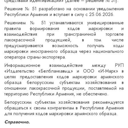
средствами идентификации» (далее – решение № 51).
Решение № 51 разработано на основании уведомления
Республики Армения и вступает в силу с 25.06.2026.
Решением № 51 устанавливаются унифицированные
правила формирования кодов маркировки и
взаимодействия при трансграничной торговле
лакокрасочной продукцией, в том числе
предусматривается возможность получать коды
маркировки иностранного образца через национального
оператора страны-экспортера.
Информационное взаимодействие между РУП
«Издательство «Белбланкавыд» и ООО «И-Марк» в
целях предоставления кодов маркировки армянского
образца белорусским субъектам хозяйствования в
отношении лакокрасочной продукции, поставляемой на
территорию Республики Армения, не обеспечено.
Белорусским субъектам хозяйствования рекомендуется
обращаться к своим контрагентам в Республике Армения
для получения кодов маркировки армянского образца.
Справочно.