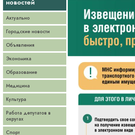
новостей
Актуально
Городские новости
Объявления
Экономика
Образование
Медицина
Культура
Работа депутатов в
округах
Спорт