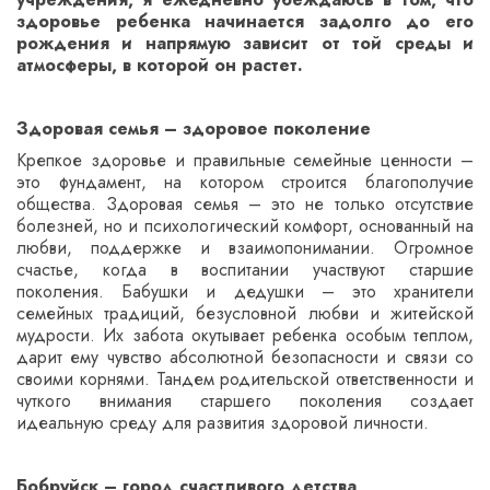
здоровье ребенка начинается задолго до его
рождения и напрямую зависит от той среды и
атмосферы, в которой он растет.
Здоровая семья – здоровое поколение
Крепкое здоровье и правильные семейные ценности –
это фундамент, на котором строится благополучие
общества. Здоровая семья – это не только отсутствие
болезней, но и психологический комфорт, основанный на
любви, поддержке и взаимопонимании. Огромное
счастье, когда в воспитании участвуют старшие
поколения. Бабушки и дедушки – это хранители
семейных традиций, безусловной любви и житейской
мудрости. Их забота окутывает ребенка особым теплом,
дарит ему чувство абсолютной безопасности и связи со
своими корнями. Тандем родительской ответственности и
чуткого внимания старшего поколения создает
идеальную среду для развития здоровой личности.
Бобруйск – город счастливого детства