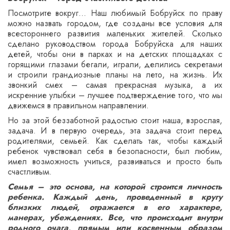
Посмотрите вокруг… Наш любимый Бобруйск по праву
можно назвать городом, где созданы все условия для
всестороннего развития маленьких жителей. Сколько
сделано руководством города Бобруйска для наших
детей, чтобы они в парках и на детских площадках с
горящими глазами бегали, играли, делились секретами
и строили грандиозные планы на лето, на жизнь. Их
звонкий смех – самая прекрасная музыка, а их
искренние улыбки – лучшее подтверждение того, что мы
движемся в правильном направлении.
Но за этой беззаботной радостью стоит наша, взрослая,
задача. И в первую очередь, эта задача стоит перед
родителями, семьей. Как сделать так, чтобы каждый
ребенок чувствовал себя в безопасности, был любим,
имел возможность учиться, развиваться и просто быть
счастливым.
Семья – это основа, на которой строится личность
ребенка. Каждый день, проведенный в кругу
близких людей, отражается в его характере,
манерах, убеждениях. Все, что происходит внутри
родного очага, прямым или косвенным образом