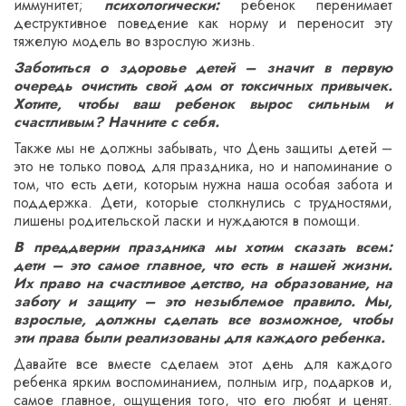
иммунитет;
психологически:
ребенок перенимает
деструктивное поведение как норму и переносит эту
тяжелую модель во взрослую жизнь.
Заботиться о здоровье детей – значит в первую
очередь очистить свой дом от токсичных привычек.
Хотите, чтобы ваш ребенок вырос сильным и
счастливым? Начните с себя.
Также мы не должны забывать, что День защиты детей –
это не только повод для праздника, но и напоминание о
том, что есть дети, которым нужна наша особая забота и
поддержка. Дети, которые столкнулись с трудностями,
лишены родительской ласки и нуждаются в помощи.
В преддверии праздника мы хотим сказать всем:
дети – это самое главное, что есть в нашей жизни.
Их право на счастливое детство, на образование, на
заботу и защиту – это незыблемое правило. Мы,
взрослые, должны сделать все возможное, чтобы
эти права были реализованы для каждого ребенка.
Давайте все вместе сделаем этот день для каждого
ребенка ярким воспоминанием, полным игр, подарков и,
самое главное, ощущения того, что его любят и ценят.