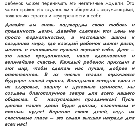
ребенок может перенимать эти негативные модели. Это
может привести к трудностям в общении с окружающими,
появлению страхов и неуверенности в себе.
Давайте мы вновь подтвердим свою любовь и
преданность детям. Давайте сделаем этот день не
просто формальностью, а настоящим шагом к
созданию мира, где каждый ребенок может расти,
мечтать и становиться лучшей версией себя. Дети –
это наше продолжение, наше вдохновение и
величайшее счастье. Каждый ребенок приходит в
этот мир, чтобы сделать нас лучше, добрее и
ответственнее. В их чистых глазах отражается
будущее нашей страны. Вкладывая сегодня силы в
их здоровье, защиту и духовные ценности, мы
создаем благополучное завтра для всего нашего
общества. С наступающим праздником! Пусть
детство наших детей будет долгим, счастливым и
полным чудес! Берегите своих детей, ведь их
счастливые глаза – это самая высшая награда для
всех нас!