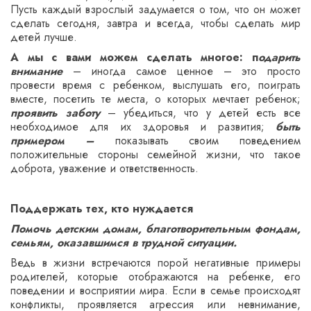
Пусть каждый взрослый задумается о том, что он может
сделать сегодня, завтра и всегда, чтобы сделать мир
детей лучше.
А мы с вами можем сделать многое: п
одарить
внимание
– иногда самое ценное – это просто
провести время с ребенком, выслушать его, поиграть
вместе, посетить те места, о которых мечтает ребенок;
проявить заботу
– убедиться, что у детей есть все
необходимое для их здоровья и развития;
быть
примером –
показывать своим поведением
положительные стороны семейной жизни, что такое
доброта, уважение и ответственность.
Поддержать тех, кто нуждается
Помочь детским домам, благотворительным фондам,
семьям, оказавшимся в трудной ситуации.
Ведь в жизни встречаются порой негативные примеры
родителей, которые отображаются на ребенке, его
поведении и восприятии мира. Если в семье происходят
конфликты, проявляется агрессия или невнимание,