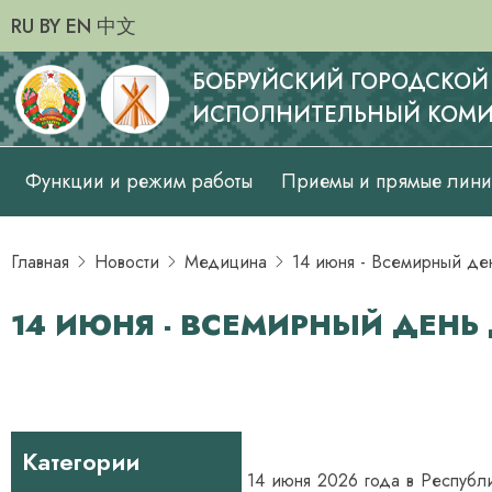
RU
BY
EN
中文
БОБРУЙСКИЙ ГОРОДСКОЙ
ИСПОЛНИТЕЛЬНЫЙ КОМИ
Основная
Функции и режим работы
Приемы и прямые лин
навигация
Главная
Новости
Медицина
14 июня - Всемирный де
14 ИЮНЯ - ВСЕМИРНЫЙ ДЕНЬ
Категории
14 июня 2026 года в Республ