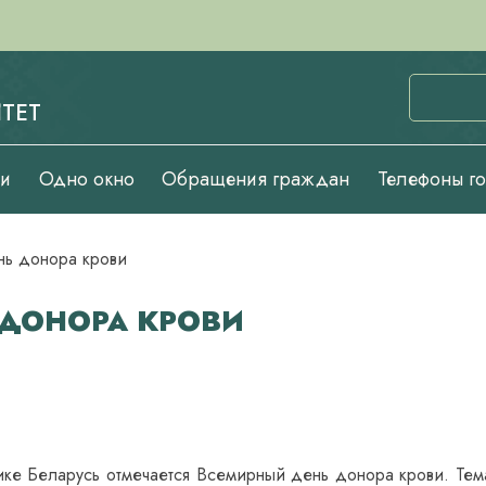
ТЕТ
ии
Одно окно
Обращения граждан
Телефоны г
нь донора крови
 ДОНОРА КРОВИ
ике Беларусь отмечается Всемирный день донора крови. Тем