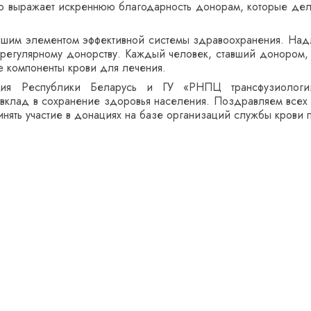
 выражает искреннюю благодарность донорам, которые деля
йшим элементом эффективной системы здравоохранения. На
 регулярному донорству. Каждый человек, ставший донором,
е компоненты крови для лечения.
ения Республики Беларусь и ГУ «РНПЦ трансфузиологи
 вклад в сохранение здоровья населения. Поздравляем всех
нять участие в донациях на базе организаций службы крови п