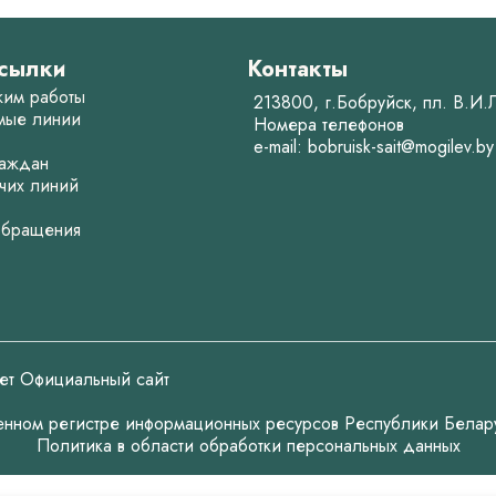
сылки
Контакты
жим работы
213800, г.Бобруйск, пл. В.И
мые линии
Номера телефонов
e-mail:
bobruisk-sait@mogilev.by
аждан
чих линий
обращения
ет Официальный сайт
венном регистре информационных ресурсов Республики Белар
Политика в области обработки персональных данных