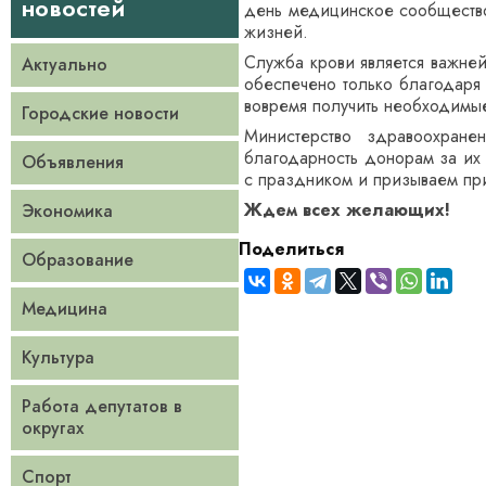
новостей
день медицинское сообщество
жизней.
Служба крови является важне
Актуально
обеспечено только благодаря
вовремя получить необходимы
Городские новости
Министерство здравоохран
благодарность донорам за их
Объявления
с праздником и призываем при
Ждем всех желающих!
Экономика
Поделиться
Образование
Медицина
Культура
Работа депутатов в
округах
Спорт