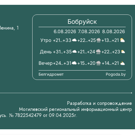
Бобруйск
.Ленина, 1
6.08.2026
7.08.2026
8.08.2026
Утро
+21..+33
+22..+25
+13..+21
День
+31..+35
+21..+24
+22..+23
Вечер
+24..+31
+15..+20
+14..+21
Белгидромет
Pogoda.by
Разработка и сопровождение
Могилевский региональный информационный центр
усь. № 7822542479 от 09.04.2025г.