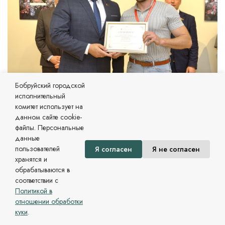
Бобруйский городской
исполнительный
комитет использует на
данном сайте cookie-
файлы. Персональные
данные
пользователей
Я согласен
Я не согласен
хранятся и
обрабатываются в
соответствии с
Политикой в
отношении обработки
куки
.