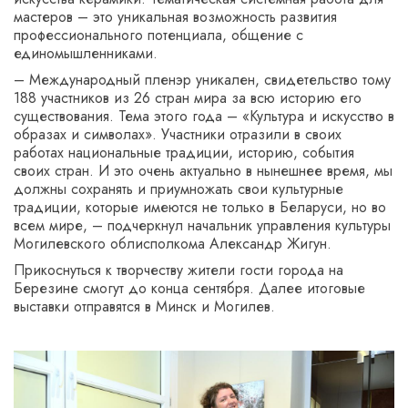
мастеров – это уникальная возможность развития
профессионального потенциала, общение с
единомышленниками.
– Международный пленэр уникален, свидетельство тому
188 участников из 26 стран мира за всю историю его
существования. Тема этого года – «Культура и искусство в
образах и символах». Участники отразили в своих
работах национальные традиции, историю, события
своих стран. И это очень актуально в нынешнее время, мы
должны сохранять и приумножать свои культурные
традиции, которые имеются не только в Беларуси, но во
всем мире, – подчеркнул начальник управления культуры
Могилевского облисполкома Александр Жигун.
Прикоснуться к творчеству жители гости города на
Березине смогут до конца сентября. Далее итоговые
выставки отправятся в Минск и Могилев.