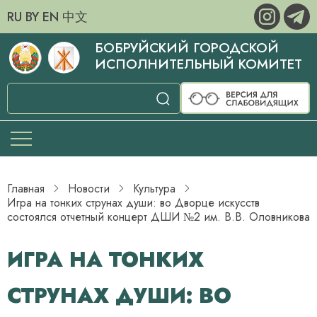
RU
BY
EN
中文
БОБРУЙСКИЙ ГОРОДСКОЙ
ИСПОЛНИТЕЛЬНЫЙ КОМИТЕТ
Главная
Новости
Культура
Игра на тонких струнах души: во Дворце искусств
состоялся отчетный концерт ДШИ №2 им. В.В. Оловникова
ИГРА НА ТОНКИХ
СТРУНАХ ДУШИ: ВО