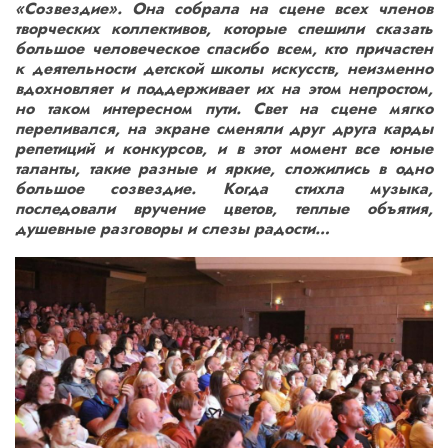
«Созвездие». Она собрала на сцене всех членов
творческих коллективов, которые спешили сказать
большое человеческое спасибо всем, кто причастен
к деятельности детской школы искусств, неизменно
вдохновляет и поддерживает их на этом непростом,
но таком интересном пути. Свет на сцене мягко
переливался, на экране сменяли друг друга карды
репетиций и конкурсов, и в этот момент все юные
таланты, такие разные и яркие, сложились в одно
большое созвездие. Когда стихла музыка,
последовали вручение цветов, теплые объятия,
душевные разговоры и слезы радости…