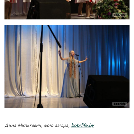
Дина Милькевич, фото автора,
bobrlife.by