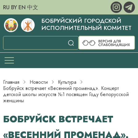
RU
BY
EN
中文
БОБРУЙСКИЙ ГОРОДСКОЙ
ИСПОЛНИТЕЛЬНЫЙ КОМИТЕТ
Главная
Новости
Культура
Бобруйск встречает «Весенний променад». Концерт
детской школы искусств №1 посвящен Году белорусской
женщины
БОБРУЙСК ВСТРЕЧАЕТ
«ВЕСЕННИЙ ПРОМЕНАД».