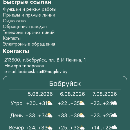
Быстрые ссылки
Функции и режим работы
Приемы и прямые линии
Одно окно
Обращения граждан
Телефоны горячих линий
Контакты
Электронные обращения
Контакты
213800, г.Бобруйск, пл. В.И.Ленина, 1
Номера телефонов
e-mail:
bobruisk-sait@mogilev.by
Бобруйск
5.08.2026
6.08.2026
7.08.2026
Утро
+20..+31
+22..+35
+23..+24
День
+33..+34
+33..+39
+23..+25
Вечер
+24..+33
+25..+32
+14..+22