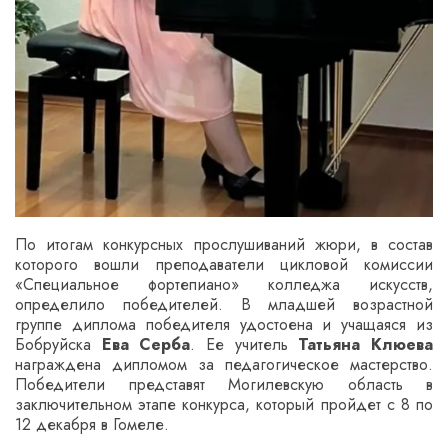
По итогам конкурсных прослушиваний жюри, в состав
которого вошли преподаватели цикловой комиссии
«Специальное фортепиано» колледжа искусств,
определило победителей. В младшей возрастной
группе диплома победителя удостоена и учащаяся из
Бобруйска
Ева Серба
. Ее учитель
Татьяна Клюева
награждена дипломом за педагогическое мастерство.
Победители представят Могилевскую область в
заключительном этапе конкурса, который пройдет с 8 по
12 декабря в Гомеле.