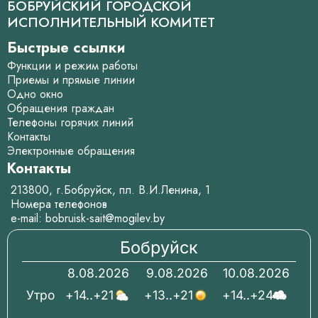
БОБРУЙСКИЙ ГОРОДСКОЙ
ИСПОЛНИТЕЛЬНЫЙ КОМИТЕТ
Быстрые ссылки
Функции и режим работы
Приемы и прямые линии
Одно окно
Обращения граждан
Телефоны горячих линий
Контакты
Электронные обращения
Контакты
213800, г.Бобруйск, пл. В.И.Ленина, 1
Номера телефонов
e-mail:
bobruisk-sait@mogilev.by
Бобруйск
8.08.2026
9.08.2026
10.08.2026
Утро
+14..+21
+13..+21
+14..+24