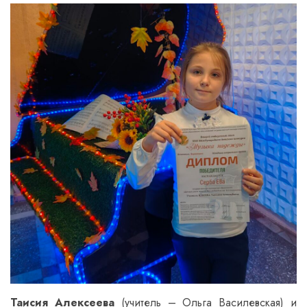
Таисия Алексеева
(учитель – Ольга Василевская) и