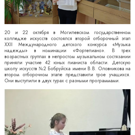
20 и 22 октября в Могилевском государственном
колледже искусств состоялся второй отборочный этап
XXII Международного детского конкурса «Музыка
надежды» в номинации «Фортепиано». В трех
возрастных группах в непростом музыкальном состязании
приняли участие 42 юных пианиста области. Детскую
школу искусств №2 Бобруйска имени В.В. Оловникова на
втором отборочном этапе представили трое учащихся.
Они выступили в двух турах с разными программами.