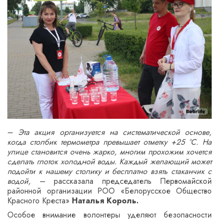
–
Эта акция организуется на систематической основе,
когда столбик термометра превышает отметку +25 °С. На
улице становится очень жарко, многим прохожим хочется
сделать глоток холодной воды. Каждый желающий может
подойти к нашему столику и бесплатно взять стаканчик с
водой,
– рассказала председатель Первомайской
районной организации РОО «Белорусское Общество
Красного Креста»
Наталья Король.
Особое внимание волонтеры уделяют безопасности