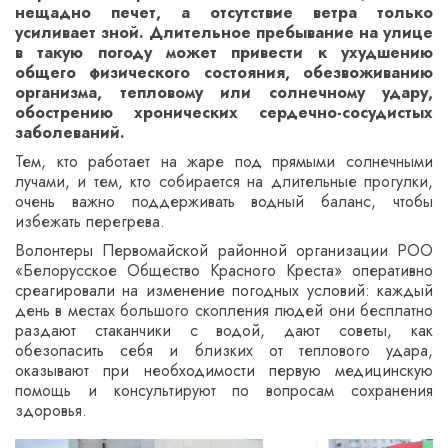
нещадно печет, а отсутствие ветра только
усиливает зной. Длительное пребывание на улице
в такую погоду может привести к ухудшению
общего физического состояния, обезвоживанию
организма, тепловому или солнечному удару,
обострению хронических сердечно-сосудистых
заболеваний.
Тем, кто работает на жаре под прямыми солнечными
лучами, и тем, кто собирается на длительные прогулки,
очень важно поддерживать водный баланс, чтобы
избежать перегрева.
Волонтеры Первомайской районной организации РОО
«Белорусское Общество Красного Креста» оперативно
среагировали на изменение погодных условий: каждый
день в местах большого скопления людей они бесплатно
раздают стаканчики с водой, дают советы, как
обезопасить себя и близких от теплового удара,
оказывают при необходимости первую медицинскую
помощь и консультируют по вопросам сохранения
здоровья.