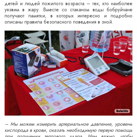
детей и людей пожилого возраста – тех, кто наиболее
уязвим в жару. Вместе со стаканом воды бобруйчане
получают памятки, в которых интересно и подробно
описаны правила безопасного поведения в зной.
– Мы можем измерить артериальное давление, уровень
кислорода в крови, оказать необходимую первую помощь
при получении теплового удара. Нам важно, чтобы