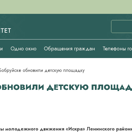
ТЕТ
ии
Одно окно
Обращения граждан
Телефоны г
 Бобруйске обновили детскую площадку
Е ОБНОВИЛИ ДЕТСКУЮ ПЛОЩА
ны молодежного движения «Искра» Ленинского районн