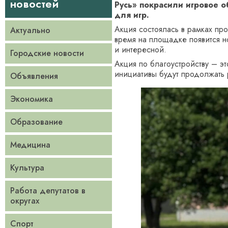
новостей
Русь» покрасили игровое о
для игр.
Акция состоялась в рамках пр
Актуально
время на площадке появится н
и интересной.
Городские новости
Акция по благоустройству – э
инициативы будут продолжать 
Объявления
Экономика
Образование
Медицина
Культура
Работа депутатов в
округах
Спорт