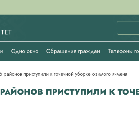
ТЕТ
ии
Одно окно
Обращения граждан
Телефоны г
6 районов приступили к точечной уборке озимого ячменя
 РАЙОНОВ ПРИСТУПИЛИ К ТОЧ