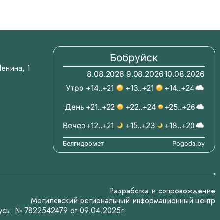
Бобруйск
.Ленина, 1
8.08.2026
9.08.2026
10.08.2026
Утро
+14..+21
+13..+21
+14..+24
День
+21..+22
+22..+24
+25..+26
Вечер
+12..+21
+15..+23
+18..+20
Белгидромет
Pogoda.by
Разработка и сопровождение
Могилевский региональный информационный центр
усь. № 7822542479 от 09.04.2025г.