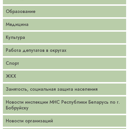
Образование
Медицина
Культура
Работа депутатов в округах
Спорт
ЖКХ
Занятость, социальная защита населения
Новости инспекции МНС Республики Беларусь по г.
Бобруйску
Новости организаций