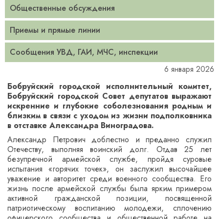
Общественные обсуждения
Приемы и прямые линии
Сообщения УВД, ГАИ, МЧС, инспекции
6 января 2026
Бобруйский городской исполнительный комитет,
Бобруйский городской Совет депутатов выражают
искренние и глубокие соболезнования родным и
близким в связи с уходом из жизни подполковника
в отставке Александра Виноградова.
Александр Петрович доблестно и преданно служил
Отечеству, выполняя воинский долг. Отдав 25 лет
безупречной армейской службе, пройдя суровые
испытания «горячих точек», он заслужил высочайшее
уважение и авторитет среди военного сообщества. Его
жизнь после армейской службы была ярким примером
активной гражданской позиции, посвященной
патриотическому воспитанию молодежи, сплочению
офицерского сообщества и общественной работе на