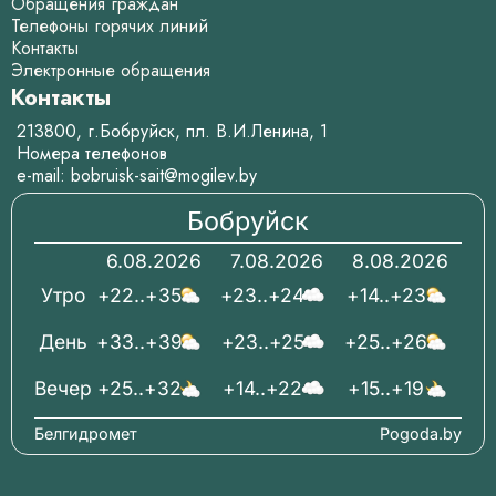
Обращения граждан
Телефоны горячих линий
Контакты
Электронные обращения
Контакты
213800, г.Бобруйск, пл. В.И.Ленина, 1
Номера телефонов
e-mail:
bobruisk-sait@mogilev.by
Бобруйск
6.08.2026
7.08.2026
8.08.2026
Утро
+22..+35
+23..+24
+14..+23
День
+33..+39
+23..+25
+25..+26
Вечер
+25..+32
+14..+22
+15..+19
Белгидромет
Pogoda.by