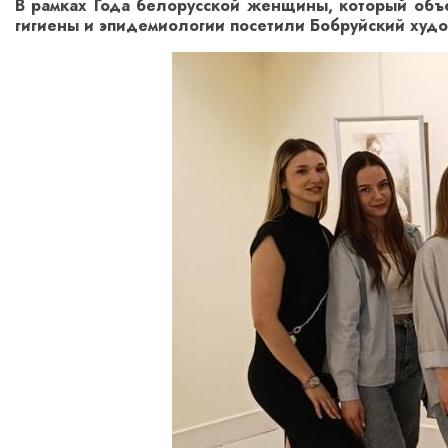
В рамках Года белорусской женщины, который объе
гигиены и эпидемиологии посетили Бобруйский худ