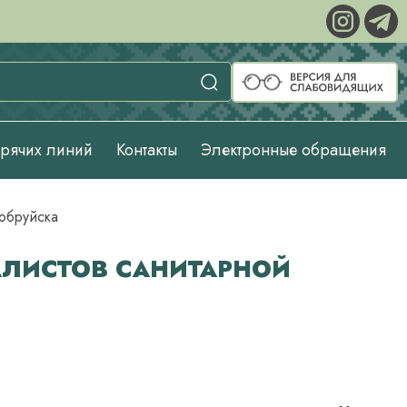
орячих линий
Контакты
Электронные обращения
Бобруйска
АЛИСТОВ САНИТАРНОЙ