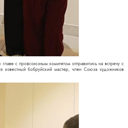
 главе с профсоюзным комитетом отправились на встречу с
тся известный бобруйский мастер, член Союза художников