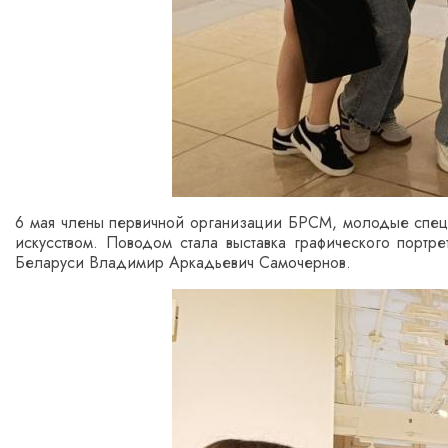
6 мая члены первичной организации БРСМ, молодые специа
искусством. Поводом стала выставка графического портр
Беларуси Владимир Аркадьевич Самочернов.