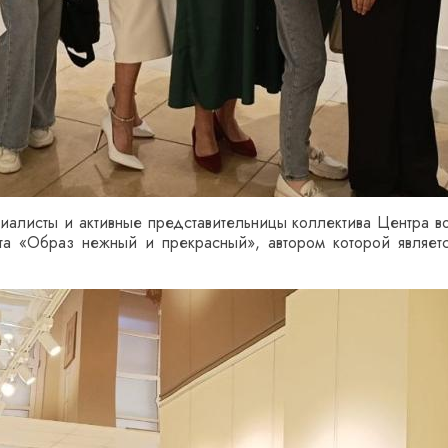
листы и активные представительницы коллектива Центра во
ета «Образ нежный и прекрасный», автором которой являе