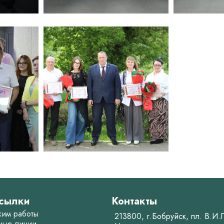
сылки
Контакты
жим работы
213800, г.Бобруйск, пл. В.И
мые линии