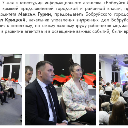
 7 мая в телестудии информационного агентства «Бобруйск
крышей представителей городской и районной власти, пр
комитета
Максим Гурин,
председатель Бобруйского городс
л Крицкий,
начальник управления внутренних дел Бобруй
ия к нелегкому, но такому важному труду работников меди
в развитие агентства и в освещение важных событий, были в