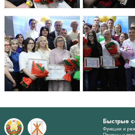
Быстрые с
Функции и ре
Приемы и пря