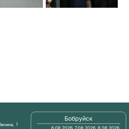
Бобруйск
.Ленина, 1
6.08.2026
7.08.2026
8.08.2026