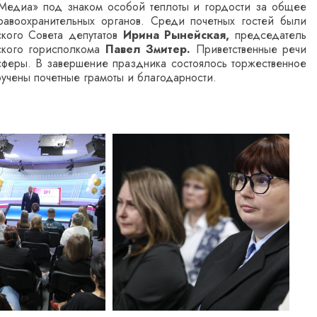
 Медиа» под знаком особой теплоты и гордости за общее
авоохранительных органов. Среди почетных гостей были
кого Совета депутатов
Ирина Рынейская,
председатель
ского горисполкома
Павел Змитер.
Приветственные речи
асферы. В завершение праздника состоялось торжественное
ручены почетные грамоты и благодарности.