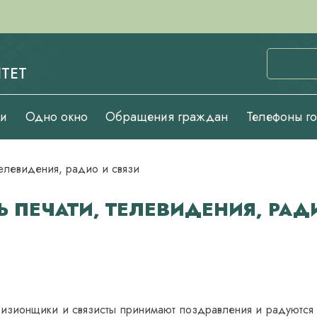
ТЕТ
ии
Одно окно
Обращения граждан
Телефоны г
телевидения, радио и связи
 ПЕЧАТИ, ТЕЛЕВИДЕНИЯ, РАД
визионщики и связисты принимают поздравления и радуются