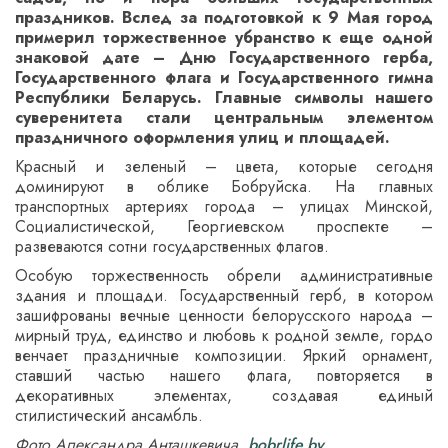
праздников. Вслед за подготовкой к 9 Мая город
примерил торжественное убранство к еще одной
знаковой дате – Дню Государственного герба,
Государственного флага и Государственного гимна
Республики Беларусь. Главные символы нашего
суверенитета стали центральным элементом
праздничного оформления улиц и площадей.
Красный и зеленый – цвета, которые сегодня
доминируют в облике Бобруйска. На главных
транспортных артериях города – улицах Минской,
Социалистической, Георгиевском проспекте –
развеваются сотни государственных флагов.
Особую торжественность обрели административные
здания и площади. Государственный герб, в котором
зашифрованы вечные ценности белорусского народа –
мирный труд, единство и любовь к родной земле, гордо
венчает праздничные композиции. Яркий орнамент,
ставший частью нашего флага, повторяется в
декоративных элементах, создавая единый
стилистический ансамбль.
Фото Александра Анташкевича,
bobrlife.by