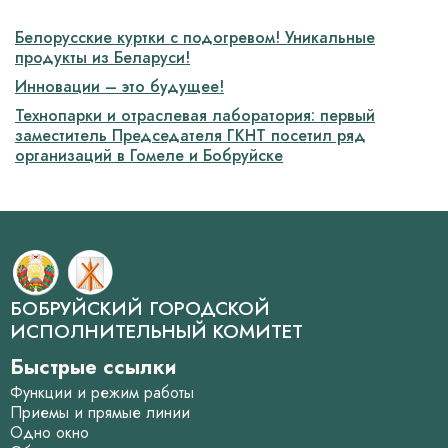
Белорусские куртки с подогревом! Уникальные
продукты из Беларуси!­
Инновации – это будущее!
Технопарки и отраслевая лаборатория: первый
заместитель Председателя ГКНТ посетил ряд
организаций в Гомеле и Бобруйске­
БОБРУЙСКИЙ ГОРОДСКОЙ
ИСПОЛНИТЕЛЬНЫЙ КОМИТЕТ
Быстрые ссылки
Функции и режим работы
Приемы и прямые линии
Одно окно