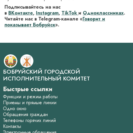
Подписывайтесь на нас
в
ВКонтакте
,
Instagram
,
TikTok
и
Одноклассниках
.
Читайте нас в Telegram-канале «
Говорит и
показывает Бобруйск
».
БОБРУЙСКИЙ ГОРОДСКОЙ
ИСПОЛНИТЕЛЬНЫЙ КОМИТЕТ
Быстрые ссылки
Функции и режим работы
Приемы и прямые линии
Одно окно
Обращения граждан
Телефоны горячих линий
Контакты
Электронные обращения