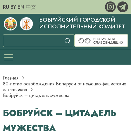
RU
BY
EN
中文
БОБРУЙСКИЙ ГОРОДСКОЙ
ИСПОЛНИТЕЛЬНЫЙ КОМИТЕТ
Главная
80-летие освобождения Беларуси от немецко-фашистских
захватчиков
Бобруйск – цитадель мужества
БОБРУЙСК – ЦИТАДЕЛЬ
МУЖЕСТВА